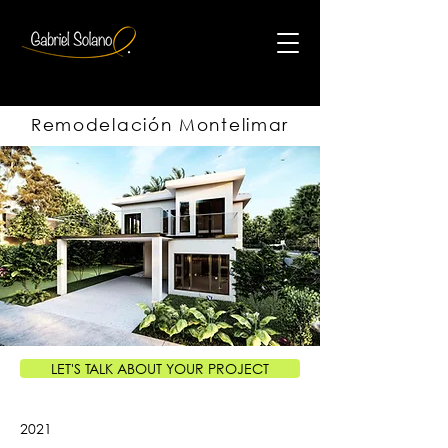
Remodelación Montelimar
LET'S TALK ABOUT YOUR PROJECT
2021