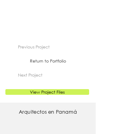
Previous Project
Return to Portfolio
Next Project
View Project Files
Arquitectos en Panamá