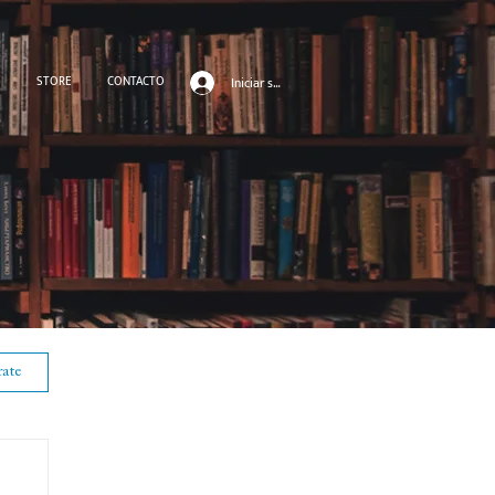
S
STORE
CONTACTO
Iniciar sesión
rate