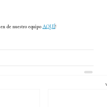
n de nuestro equipo 
AQUÍ
!
V