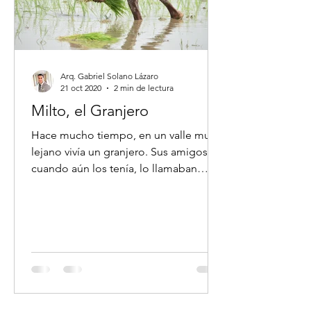
Arq. Gabriel Solano Lázaro
21 oct 2020
2 min de lectura
Milto, el Granjero
Hace mucho tiempo, en un valle muy
lejano vivía un granjero. Sus amigos,
cuando aún los tenía, lo llamaban
Milto. Él era el dueño de casi...