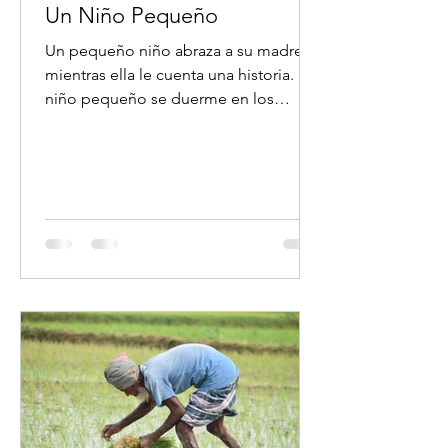
Un Niño Pequeño
Un pequeño niño abraza a su madre,
mientras ella le cuenta una historia. El
niño pequeño se duerme en los
brazos de aquella persona tan...