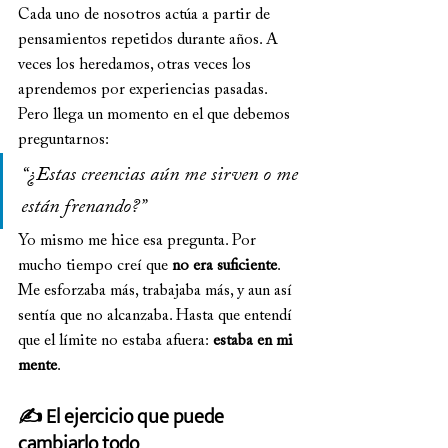
Cada uno de nosotros actúa a partir de 
pensamientos repetidos durante años. A 
veces los heredamos, otras veces los 
aprendemos por experiencias pasadas. 
Pero llega un momento en el que debemos 
preguntarnos:
“¿Estas creencias aún me sirven o me 
están frenando?”
Yo mismo me hice esa pregunta. Por 
mucho tiempo creí que 
no era suficiente
. 
Me esforzaba más, trabajaba más, y aun así 
sentía que no alcanzaba. Hasta que entendí 
que el límite no estaba afuera: 
estaba en mi 
mente
.
✍️ El ejercicio que puede 
cambiarlo todo