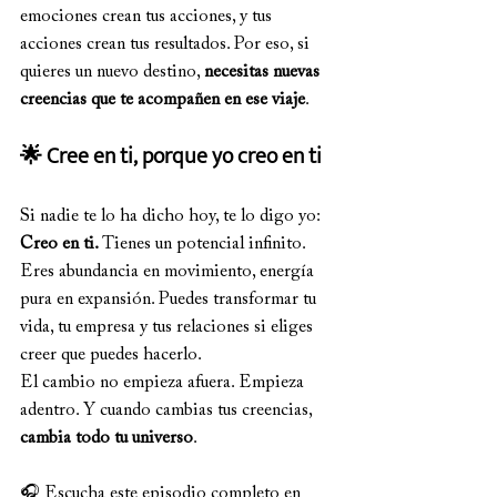
emociones crean tus acciones, y tus 
acciones crean tus resultados. Por eso, si 
quieres un nuevo destino, 
necesitas nuevas 
creencias que te acompañen en ese viaje
.
🌟 Cree en ti, porque yo creo en ti
Si nadie te lo ha dicho hoy, te lo digo yo: 
Creo en ti. 
Tienes un potencial infinito. 
Eres abundancia en movimiento, energía 
pura en expansión. Puedes transformar tu 
vida, tu empresa y tus relaciones si eliges 
creer que puedes hacerlo.
El cambio no empieza afuera. Empieza 
adentro. Y cuando cambias tus creencias, 
cambia todo tu universo
.
🎧 Escucha este episodio completo en 