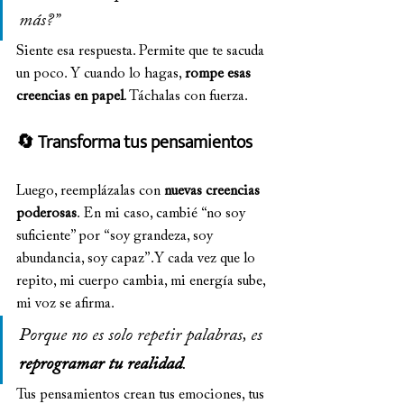
más?”
Siente esa respuesta. Permite que te sacuda 
un poco. Y cuando lo hagas, 
rompe esas 
creencias en papel
. Táchalas con fuerza.
🔄 Transforma tus pensamientos
Luego, reemplázalas con 
nuevas creencias 
poderosas
. En mi caso, cambié “no soy 
suficiente” por “soy grandeza, soy 
abundancia, soy capaz”.Y cada vez que lo 
repito, mi cuerpo cambia, mi energía sube, 
mi voz se afirma.
Porque no es solo repetir palabras, es 
reprogramar tu realidad
.
Tus pensamientos crean tus emociones, tus 