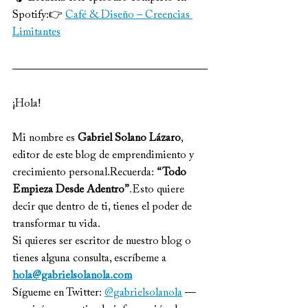
Spotify:👉 
Café & Diseño – Creencias 
Limitantes
¡Hola!
Mi nombre es 
Gabriel Solano Lázaro
, 
editor de este blog de emprendimiento y 
crecimiento personal.Recuerda: 
“Todo 
Empieza Desde Adentro”
.Esto quiere 
decir que dentro de ti, tienes el poder de 
transformar tu vida.
Si quieres ser escritor de nuestro blog o 
tienes alguna consulta, escríbeme a 
hola@gabrielsolanola.com
Sígueme en Twitter: 
@gabrielsolanola
 — 