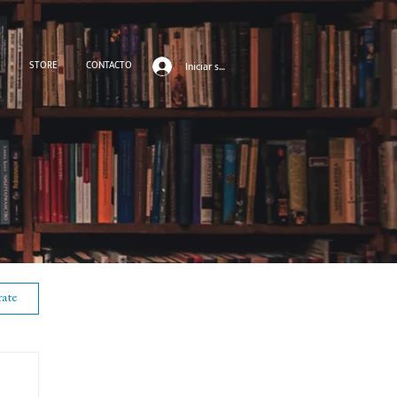
S
STORE
CONTACTO
Iniciar sesión
rate