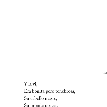
Cab
Y la vi,
Era bonita pero tenebrosa,
Su cabello negro,
Su mirada opaca..