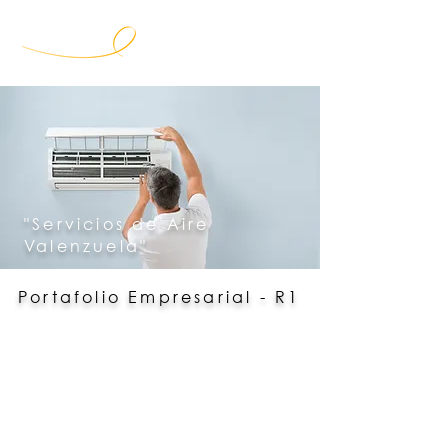
"Servicios de Aire
Valenzuela"
Portafolio Empresarial - R1