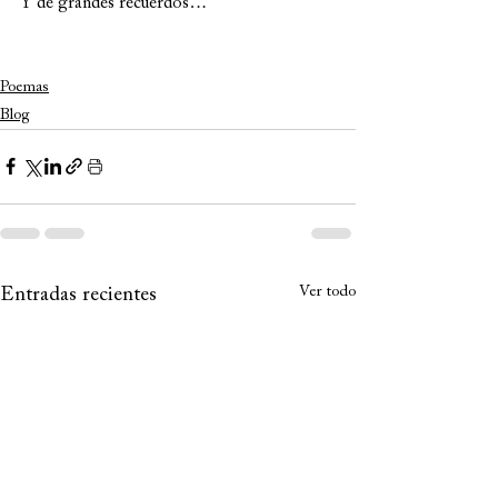
Y de grandes recuerdos…
Poemas
Blog
Ver todo
Entradas recientes