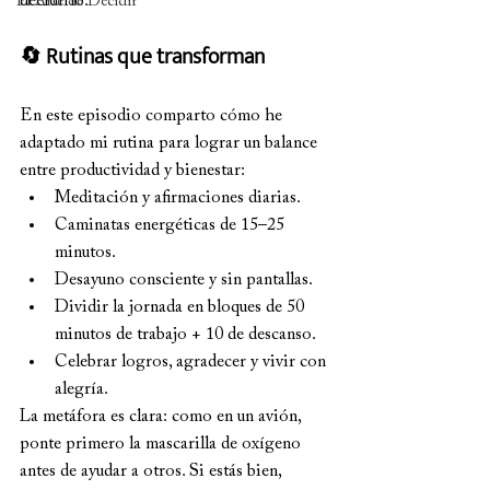
decidirlo.
El Arte de Decidir
🔄 Rutinas que transforman
En este episodio comparto cómo he 
adaptado mi rutina para lograr un balance 
entre productividad y bienestar:
Meditación y afirmaciones diarias.
Caminatas energéticas de 15–25 
minutos.
Desayuno consciente y sin pantallas.
Dividir la jornada en bloques de 50 
minutos de trabajo + 10 de descanso.
Celebrar logros, agradecer y vivir con 
alegría.
La metáfora es clara: como en un avión, 
ponte primero la mascarilla de oxígeno 
antes de ayudar a otros. Si estás bien, 