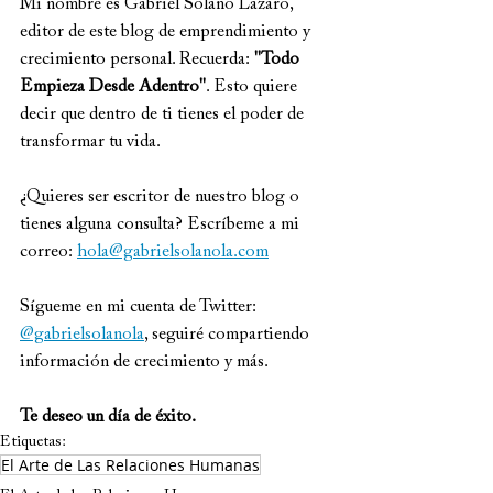
Mi nombre es Gabriel Solano Lázaro, 
editor de este blog de emprendimiento y 
crecimiento personal. Recuerda: 
"Todo 
Empieza Desde Adentro"
. Esto quiere 
decir que dentro de ti tienes el poder de 
transformar tu vida.
¿Quieres ser escritor de nuestro blog o 
tienes alguna consulta? Escríbeme a mi 
correo: 
hola@gabrielsolanola.com
Sígueme en mi cuenta de Twitter: 
@gabrielsolanola
, seguiré compartiendo 
información de crecimiento y más.
Te deseo un día de éxito.
Etiquetas:
El Arte de Las Relaciones Humanas